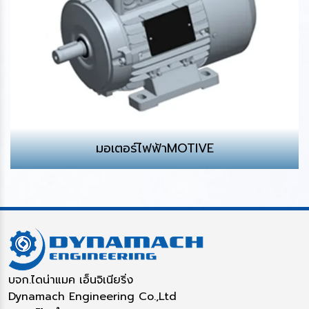
มอเตอร์ไฟฟ้าMOTIVE
บจก.ไดน่าแมค เอ็นจิเนียริ่ง
Dynamach Engineering Co.,Ltd