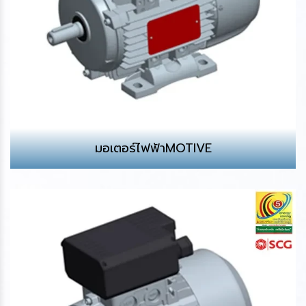
มอเตอร์ไฟฟ้าMOTIVE