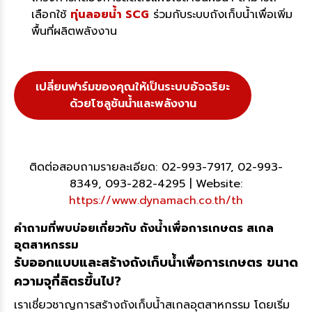
เลือกใช้
ทุ่นลอยน้ำ SCG
ร่วมกับระบบถังเก็บน้ำเพื่อเพิ่ม
พื้นที่ผลิตพลังงาน
เปลี่ยนฟาร์มของคุณให้เป็นระบบอัจฉริยะ
ด้วยโซลูชันน้ำและพลังงาน
ติดต่อสอบถามรายละเอียด: 02-993-7917, 02-993-
8349, 093-282-4295 | Website:
https://www.dynamach.co.th/th
คำถามที่พบบ่อยเกี่ยวกับ ถังน้ำเพื่อการเกษตร สเกล
อุตสาหกรรม
รับออกแบบและสร้างถังเก็บน้ำเพื่อการเกษตร ขนาด
ความจุกี่ลิตรขึ้นไป?
เราเชี่ยวชาญการสร้างถังเก็บน้ำสเกลอุตสาหกรรม โดยเริ่ม