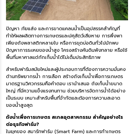
ปัญหา ภัยแล้ง และการขาดแคลนน้ำเป็นอุปสรรคสำคัญที่
ทำให้ผลผลิตทางการเกษตรและปศุสัตว์เสียหาย การพึ่งพา
เพียงถังพลาสติกหลายใบ หรือการขุดบ่อดินทั่วไปมักพบ
ปัญหาการระเหยของน้ำสูง โครงสร้างคันดินพังทลาย หรือใช้
พื้นที่มหาศาลแต่กักเก็บน้ำได้ไม่เต็มประสิทธิภาพ
สำหรับฟาร์มสมัยใหม่และผู้ประกอบการที่ต้องการความมั่นคง
ด้านทรัพยากรน้ำ การเลือก สร้างถังเก็บน้ำเพื่อการเกษตร
มาตรฐานวิศวกรรมคือคำตอบ เรานำเสนอ ถังเก็บน้ำขนาด
ใหญ่ ที่มีความแข็งแรงทนทาน ช่วยบริหารจัดการน้ำได้อย่าง
เป็นระบบ เหมาะสำหรับพื้นที่จำกัดและต้องการความสะอาด
ของน้ำสูงสุด
ถังน้ำเพื่อการเกษตร สเกลอุตสาหกรรม สำคัญอย่างไร
ต่อธุรกิจฟาร์ม?
ในยุคของ สมาร์ทฟาร์ม (Smart Farm) และการทำเกษตร