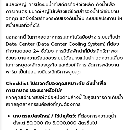
แปลงใหญ่ การมีระบบน้ำที่เสถียรคือหัวใจหลัก ถังน้ำเพื่อ
การเกษตร ขนาดใหญ่ไม่เพียงแต่ช่วยสำรองน้ำไว้ใช้ในยาม
วิกฤต แต่ยังช่วยรักษาระดับแรงดันน้ำใน ระบบชลประทาน ให้
สม่ำเสมอทั่วทั้งไร่
นอกจากนี้ ในภาคอุตสาหกรรมเทคโนโลยีอย่าง ระบบเก็บน้ำ
Data Center (Data Center Cooling System) ที่ต้อง
ทำงานตลอด 24 ชั่วโมง การมีถังพักน้ำที่มีประสิทธิภาพจะ
ช่วยระบายความร้อนของระบบได้อย่างแม่นยำ ลดความเสี่ยง
ในการหยุดชะงักของธุรกิจ และช่วยให้การ จัดการพลังงาน
ฟาร์ม เป็นไปอย่างมีประสิทธิภาพสูงสุด
Checklist โปรเจกต์ของคุณเหมาะกับ ถังน้ำเพื่อ
การเกษตร ของเราหรือไม่?
หากคุณเข้าข่ายข้อใดข้อหนึ่งด้านล่างนี้ โซลูชันการกักเก็บน้ำ
สเกลอุตสาหกรรมคือสิ่งที่คุณต้องการ:
เกษตรแปลงใหญ่ / ไร่ปศุสัตว์:
ที่ต้องการความจุน้ำ
ตั้งแต่ 50,000 ถึง 5,000,000 ลิตรขึ้นไป