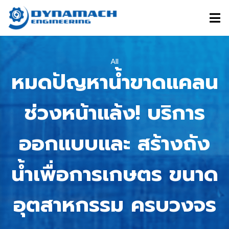
All
หมดปัญหาน้ำขาดแคลน
ช่วงหน้าแล้ง! บริการ
ออกแบบและ สร้างถัง
น้ำเพื่อการเกษตร ขนาด
อุตสาหกรรม ครบวงจร