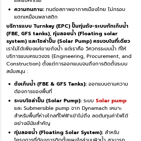
และแบคทีเรีย
ความทนทาน:
ทนต่อสภาพอากาศเมืองไทย ไม่กรอบ
แตกเหมือนพลาสติก
บริการแบบ Turnkey (EPC) ปั๊มทุ่นถัง-ระบบกักเก็บน้ำ
(FBE, GFS tanks), ทุ่นลอยน้ำ (Floating solar
system) และโซล่าปั๊ม (Solar Pump) ครบจบในที่เดียว
เราไม่ได้เพียงแค่ขายถังน้ำ แต่เราคือ วิศวกรระบบน้ำ ที่ให้
บริการแบบครบวงจร (Engineering, Procurement, and
Construction) ตั้งแต่การออกแบบจนถึงการติดตั้งระบบ
สนับสนุน :
ถังเก็บน้ำ (FBE & GFS Tanks):
ออกแบบตามความ
ต้องการของพื้นที่
ระบบโซล่าปั๊ม (Solar Pump):
ระบบ
Solar pump
และ
Submersible pump
จาก Dynamach เหมาะ
สำหรับพื้นที่ห่างไกลที่ไฟฟ้าเข้าไม่ถึง ลดต้นทุนค่าไฟได้
อย่างมีนัยสำคัญ
ทุ่นลอยน้ำ (Floating Solar System):
สำหรับ
โครงการที่ต้องการติดตั้งแผงโซล่าบนผิวน้ำ สามารถ