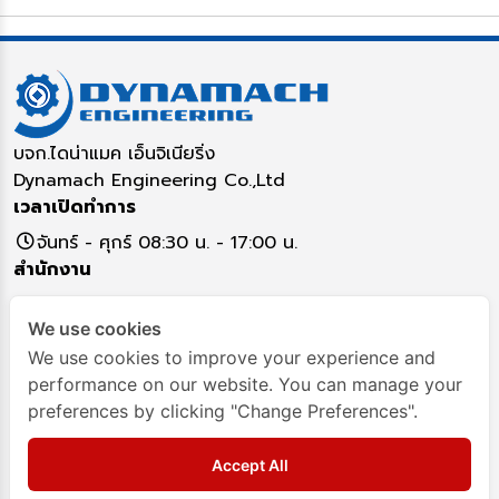
บจก.ไดน่าแมค เอ็นจิเนียริ่ง
Dynamach Engineering Co.,Ltd
เวลาเปิดทำการ
จันทร์ - ศุกร์ 08:30 น. - 17:00 น.
สำนักงาน
5/16 หมู่ 17 ตำบลคูคต อำเภอลำลูกกา จังหวัดปทุมธานี
We use cookies
12130
ติดต่อสอบถาม
We use cookies to improve your experience and
performance on our website. You can manage your
02-993-7917
02993-8349
093-282-4295
preferences by clicking "Change Preferences".
Dynamach-Engineering
Dynamach
Accept All
[email protected]