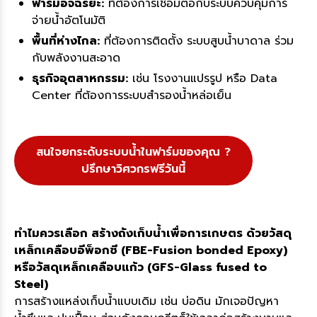
ฟาร์มอัจฉริยะ:
ที่ต้องการเชื่อมต่อกับระบบควบคุมการ
จ่ายน้ำอัตโนมัติ
พื้นที่ห่างไกล:
ที่ต้องการติดตั้ง ระบบสูบน้ำบาดาล ร่วม
กับพลังงานสะอาด
ธุรกิจอุตสาหกรรม:
เช่น โรงงานแปรรูป หรือ Data
Center ที่ต้องการระบบสำรองน้ำหล่อเย็น
สนใจยกระดับระบบน้ำในฟาร์มของคุณ ?
ปรึกษาวิศวกรฟรีวันนี้
ทำไมควรเลือก สร้างถังเก็บน้ำเพื่อการเกษตร ด้วยวัสดุ
เหล็กเคลือบอีพ็อกซี (FBE-Fusion bonded Epoxy)
หรือวัสดุเหล็กเคลือบแก้ว (GFS-Glass fused to
Steel)
การสร้างแหล่งเก็บน้ำแบบเดิม เช่น บ่อดิน มักเจอปัญหา