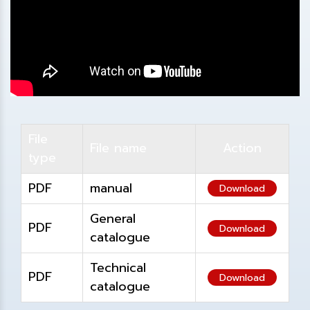
File
File name
Action
type
PDF
manual
Download
General
PDF
Download
catalogue
Technical
PDF
Download
catalogue