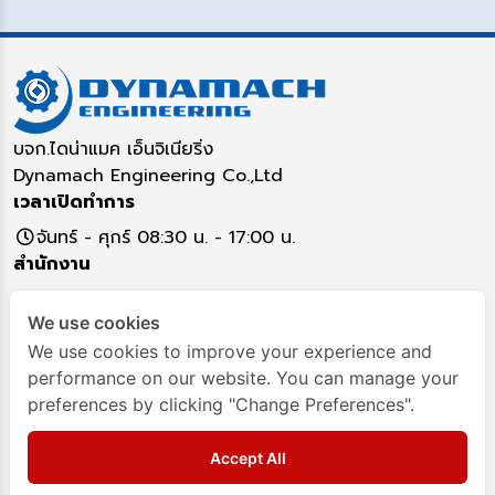
บจก.ไดน่าแมค เอ็นจิเนียริ่ง
Dynamach Engineering Co.,Ltd
เวลาเปิดทำการ
จันทร์ - ศุกร์ 08:30 น. - 17:00 น.
สำนักงาน
5/16 หมู่ 17 ตำบลคูคต อำเภอลำลูกกา จังหวัดปทุมธานี
We use cookies
12130
ติดต่อสอบถาม
We use cookies to improve your experience and
performance on our website. You can manage your
02-993-7917
02993-8349
093-282-4295
preferences by clicking "Change Preferences".
Dynamach-Engineering
Dynamach
Accept All
[email protected]