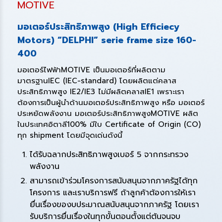
MOTIVE
มอเตอร์ประสิทธิภาพสูง (High Efficiecy
Motors) “DELPHI” serie frame size 160-
400
มอเตอร์ไฟฟ้าMOTIVE เป็นมอเตอร์ที่ผลิตตาม
มาตรฐานIEC (IEC-standard) โดยผลิตแต่คลาส
ประสิทธิภาพสูง IE2/IE3 ไม่มีผลิตคลาสIE1 เพราะเรา
ต้องการเป็นผู้นำด้านมอเตอร์ประสิทธิภาพสูง หรือ มอเตอร์
ประหยัดพลังงาน มอเตอร์ประสิทธิภาพสูงMOTIVE ผลิต
ในประเทศอิตาลี100% มีใบ Certificate of Origin (CO)
ทุก shipment โดยมีจุดเด่นดังนี้
ได้รับฉลากประสิทธิภาพสูงเบอร์ 5 จากกระทรวง
พลังงาน
สามารถเข้าร่วมโครงการสนับสนุนจากภาครัฐได้ทุก
โครงการ และเราบริการฟรี ถ้าลูกค้าต้องการให้เรา
ยื่นเรื่องของบประมาณสนับสนุนจากภาครัฐ โดยเรา
รับบริการยื่นเรื่องในทุกขั้นตอนตั้งแต่ต้นจนจบ