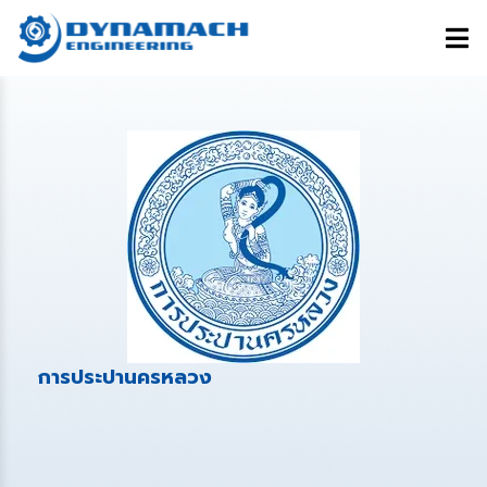
การประปานครหลวง