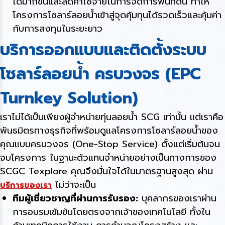
ได้มากขึ้นและลดค่าใช้จ่ายในการจัดการพื้นที่ดิน ทำให้
โครงการโซลาร์ลอยน้ำเข้าสู่จุดคุ้มทุนได้รวดเร็วและคุ้มค่า
กับการลงทุนในระยะยาว
บริการออกแบบและติดตั้งระบบ
โซลาร์ลอยน้ำ ครบวงจร (EPC
Turnkey Solution)
เราไม่ได้เป็นเพียงผู้จำหน่ายทุ่นลอยน้ำ SCG เท่านั้น แต่เราคือ
พันธมิตรทางธุรกิจที่พร้อมดูแลโครงการโซลาร์ลอยน้ำของ
คุณแบบครบวงจร (One-Stop Service) ตั้งแต่เริ่มต้นจน
จบโครงการ ในฐานะตัวแทนจำหน่ายอย่างเป็นทางการของ
SCGC Texplore คุณจึงมั่นใจได้ในมาตรฐานสูงสุด ผ่าน
ไม่ว่าจะเป็น
บริการของเรา
ทีมผู้เชี่ยวชาญที่ผ่านการรับรอง:
บุคลากรของเราผ่าน
การอบรมเข้มข้นโดยตรงจากเจ้าของเทคโนโลยี ทั้งใน