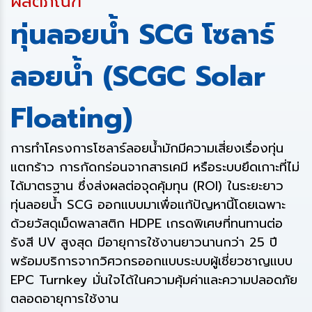
ผลิตภัณฑ์
ทุ่นลอยน้ำ SCG โซลาร์
ลอยน้ำ (SCGC Solar
Floating)
การทำโครงการโซลาร์ลอยน้ำมักมีความเสี่ยงเรื่องทุ่น
แตกร้าว การกัดกร่อนจากสารเคมี หรือระบบยึดเกาะที่ไม่
ได้มาตรฐาน ซึ่งส่งผลต่อจุดคุ้มทุน (ROI) ในระยะยาว
ทุ่นลอยน้ำ SCG ออกแบบมาเพื่อแก้ปัญหานี้โดยเฉพาะ
ด้วยวัสดุเม็ดพลาสติก HDPE เกรดพิเศษที่ทนทานต่อ
รังสี UV สูงสุด มีอายุการใช้งานยาวนานกว่า 25 ปี
พร้อมบริการจากวิศวกรออกแบบระบบผู้เชี่ยวชาญแบบ
EPC Turnkey มั่นใจได้ในความคุ้มค่าและความปลอดภัย
ตลอดอายุการใช้งาน