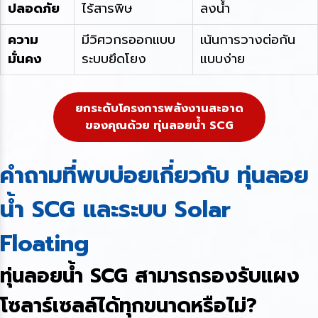
ปลอดภัย
ไร้สารพิษ
ลงน้ำ
ความ
มีวิศวกรออกแบบ
เน้นการวางต่อกัน
มั่นคง
ระบบยึดโยง
แบบง่าย
ยกระดับโครงการพลังงานสะอาด
ของคุณด้วย ทุ่นลอยน้ำ SCG
คำถามที่พบบ่อยเกี่ยวกับ ทุ่นลอย
น้ำ SCG และระบบ Solar
Floating
ทุ่นลอยน้ำ SCG สามารถรองรับแผง
โซลาร์เซลล์ได้ทุกขนาดหรือไม่?