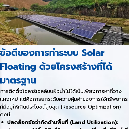
ข้อดีของการทำระบบ Solar
Floating ด้วยโครงสร้างที่ได้
มาตรฐาน
การติดตั้งโซลาร์เซลล์บนผิวน้ำไม่ได้เป็นเพียงการหาที่วาง
แผงใหม่ แต่คือการยกระดับความคุ้มค่าของการใช้ทรัพยากร
ที่มีอยู่ให้เกิดประโยชน์สูงสุด (Resource Optimization)
ดังนี้:
ปลดล็อกข้อจำกัดด้านพื้นที่ (Land Utilization):