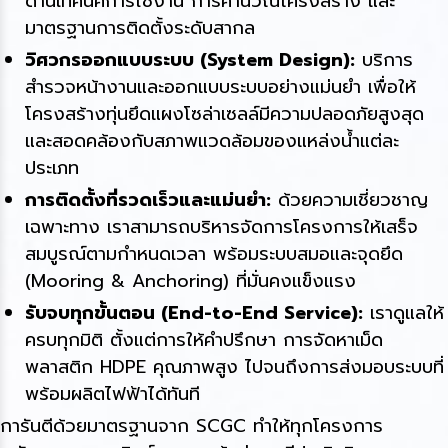
ด้านเทคนิคการใช้งาน การคำนวณโครงสร้าง และ
มาตรฐานการติดตั้งระดับสากล
วิศวกรออกแบบระบบ (System Design):
บริการ
สำรวจหน้างานและออกแบบระบบอย่างแม่นยำ เพื่อให้
โครงสร้างทุ่นยึดแผงโซล่าเซลล์มีความปลอดภัยสูงสุด
และสอดคล้องกับสภาพแวดล้อมของแหล่งน้ำแต่ละ
ประเภท
การติดตั้งที่รวดเร็วและแม่นยำ:
ด้วยความเชี่ยวชาญ
เฉพาะทาง เราสามารถบริหารจัดการโครงการให้เสร็จ
สมบูรณ์ตามกำหนดเวลา พร้อมระบบสมอและจุดยึด
(Mooring & Anchoring) ที่มั่นคงแข็งแรง
รับจบทุกขั้นตอน (End-to-End Service):
เราดูแลให้
ครบทุกมิติ ตั้งแต่การให้คำปรึกษา การจัดหาเม็ด
พลาสติก HDPE คุณภาพสูง ไปจนถึงการส่งมอบระบบที่
พร้อมผลิตไฟฟ้าได้ทันที
การันตีด้วยมาตรฐานจาก SCGC ทำให้ทุกโครงการ