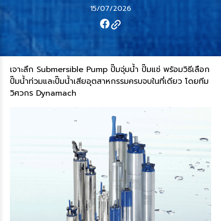
15/07/2026
เจาะลึก Submersible Pump ปั๊มจุ่มน้ำ ปั๊มแช่ พร้อมวิธีเลือก
ปั๊มน้ำท่วมและปั๊มน้ำเสียอุตสาหกรรมครบจบในที่เดียว โดยทีม
วิศวกร Dynamach