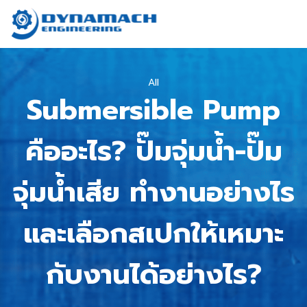
All
Submersible Pump
คืออะไร? ปั๊มจุ่มน้ำ-ปั๊ม
จุ่มน้ำเสีย ทำงานอย่างไร
และเลือกสเปกให้เหมาะ
กับงานได้อย่างไร?