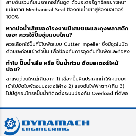
สายดินร่วมกับเบรกเกอร์กันดูด ตัวมอเตอร์ถูกซีลอย่างหนา
แน่นด้วย Mechanical Seal ป้องกันน้ำเข้าสู่ห้องมอเตอร์
100%
หากบ่อน้ำเสียของโรงงานมีเศษขยะและถุงพลาสติก
เยอะ ควรใช้ปั๊มจุ่มแบบไหน?
ควรเลือกใช้ปั๊มที่มีใบพัดแบบ Cutter Impeller ซึ่งมีชุดใบมีด
ตัดขยะก่อนเข้าตัวปั๊ม เพื่อป้องกันการอุดตันที่ใบพัดและท่อส่ง
ทำไม ปั๊มน้ำเสีย หรือ ปั๊มน้ำท่วม ถึงมอเตอร์ไหม้
บ่อย?
สาเหตุส่วนใหญ่เกิดจาก 1) เลือกปั๊มผิดประเภททำให้เศษขยะ
เข้าไปขัดใบพัดจนมอเตอร์ค้าง 2) แรงดันไฟฟ้าตก/เกิน 3)
ไม่มีตู้คอนโทรลปั๊มน้ำที่ติดตั้งระบบป้องกัน Overload ที่ดีพอ