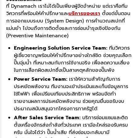
ที่ Dynamach เราไม่ได้เป็นเพียงผู้จัดจำหน่าย แต่เราคือทีม
วิศวกรที่พร้อมให้คำปรึกษาและ
บริการของเรา
ตั้งแต่ขั้นตอน
การออกแบบระบบ (System Design) การคำนวณสเปกที่
แม่นยำ ไปจนถึงการติดตั้งและการซ่อมบำรุงเชิงป้องกัน
(Preventive Maintenance)
Engineering Solution Service Team:
ทีมวิศวกร
ผู้เชี่ยวชาญพร้อมให้คำปรึกษาอย่างใกล้ชิด ช่วยคุณเลือก
ปั๊มจุ่มน้ำ ที่เหมาะสมกับการใช้งานจริง เพื่อลดความเสี่ยง
ในการเลือกผิดสเปกซึ่งเป็นสาเหตุหลักของปั๊มพัง
Power Service Team:
เราให้ความสำคัญกับการ
ประหยัดพลังงาน ทีมงานจะเข้าประเมินและเก็บข้อมูลการ
ใช้ไฟฟ้า เพื่อเปรียบเทียบประสิทธิภาพ พร้อมจัดทำ
รายงานผลการประหยัดพลังงาน ช่วยคุณยื่นขอรับงบ
ประมาณสนับสนุนจากโครงการภาครัฐได้
After Sales Service Team:
บริการซ่อมแซมและติด
ตั้งเครื่องจักรส่งกำลังทั่วประเทศ เรามีอะไหล่รองรับครบ
ครัน มั่นใจได้ว่า ปั๊มน้ำเสีย ที่ส่งซ่อมจะกลับมามี