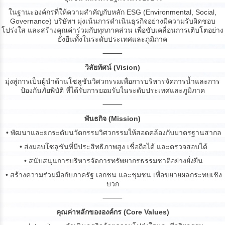
ในฐานะองค์กรที่ให้ความสำคัญกับหลัก ESG (Environmental, Social,
Governance) บริษัทฯ มุ่งเน้นการดำเนินธุรกิจอย่างมีความรับผิดชอบ
โปร่งใส และสร้างคุณค่าร่วมกับทุกภาคส่วน เพื่อขับเคลื่อนการเติบโตอย่าง
ยั่งยืนทั้งในระดับประเทศและภูมิภาค
⸻
วิสัยทัศน์ (Vision)
มุ่งสู่การเป็นผู้นำด้านโซลูชันวิศวกรรมเพื่อการบริหารจัดการน้ำและการ
ป้องกันภัยพิบัติ ที่ได้รับการยอมรับในระดับประเทศและภูมิภาค
⸻
พันธกิจ (Mission)
• พัฒนาและยกระดับนวัตกรรมวิศวกรรมให้สอดคล้องกับมาตรฐานสากล
• ส่งมอบโซลูชันที่มีประสิทธิภาพสูง เชื่อถือได้ และตรวจสอบได้
• สนับสนุนการบริหารจัดการทรัพยากรธรรมชาติอย่างยั่งยืน
• สร้างความร่วมมือกับภาครัฐ เอกชน และชุมชน เพื่อขยายผลกระทบเชิง
บวก
⸻
คุณค่าหลักขององค์กร (Core Values)