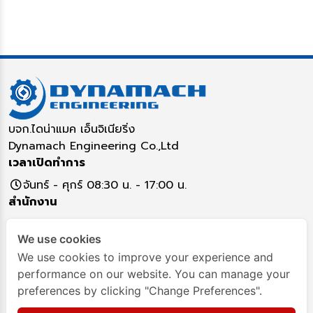
บจก.ไดน่าแมค เอ็นจิเนียริ่ง
Dynamach Engineering Co.,Ltd
เวลาเปิดทำการ
จันทร์ - ศุกร์ 08:30 น. - 17:00 น.
สำนักงาน
5/16 หมู่ 17 ตำบลคูคต อำเภอลำลูกกา จังหวัดปทุมธานี
We use cookies
12130
ติดต่อสอบถาม
We use cookies to improve your experience and
performance on our website. You can manage your
02-993-7917
02993-8349
093-282-4295
preferences by clicking "Change Preferences".
Dynamach-Engineering