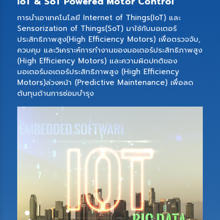
IoT & SoT Powered Motor Control
การนำเอาเทคโนโลยี Internet of Things(IoT) และ
Sensorization of Things(SoT) มาใช้กับมอเตอร์
ประสิทธิภาพสูง(High Efficiency Motors) เพื่อตรวจจับ,
ควบคุม และวิเคราะห์การทำงานของมอเตอร์ประสิทธิภาพสูง
(High Efficiency Motors) และความผิดปกติของ
มอเตอร์มอเตอร์ประสิทธิภาพสูง (High Efficiency
Motors)ล่วงหน้า (Predictive Maintenance) เพื่อลด
ต้นทุนด้านการซ่อมบำรุง