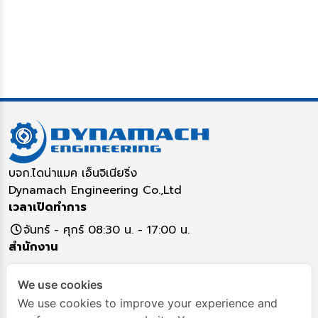
บจก.ไดน่าแมค เอ็นจิเนียริ่ง
Dynamach Engineering Co.,Ltd
เวลาเปิดทำการ
จันทร์ - ศุกร์ 08:30 น. - 17:00 น.
สำนักงาน
5/16 หมู่ 17 ตำบลคูคต อำเภอลำลูกกา จังหวัดปทุมธานี
We use cookies
12130
ติดต่อสอบถาม
We use cookies to improve your experience and