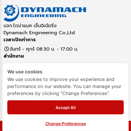
บจก.ไดน่าแมค เอ็นจิเนียริ่ง
Dynamach Engineering Co.,Ltd
เวลาเปิดทำการ
จันทร์ - ศุกร์ 08:30 น. - 17:00 น.
สำนักงาน
5/16 หมู่ 17 ตำบลคูคต อำเภอลำลูกกา จังหวัดปทุมธานี
We use cookies
12130
ติดต่อสอบถาม
We use cookies to improve your experience and
performance on our website. You can manage your
02-993-7917
02993-8349
093-282-4295
preferences by clicking "Change Preferences".
Dynamach-Engineering
Dynamach
Accept All
[email protected]
Change Preferences
© 2024 Company All Rights Reserved. | Terms &