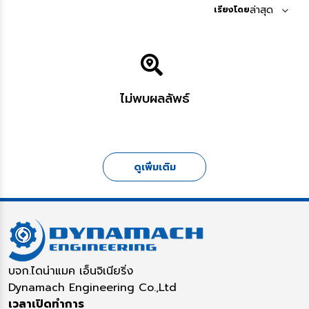
ล่าสุด
เรียงโดย
ไม่พบผลลัพธ์
ดูเพิ่มเติม
บจก.ไดน่าแมค เอ็นจิเนียริ่ง
Dynamach Engineering Co.,Ltd
เวลาเปิดทำการ